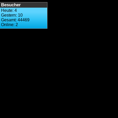
Besucher
Heute: 4
Gestern: 10
Gesamt: 44469
Online: 2